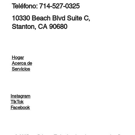
Teléfono: 714-527-0325
10330 Beach Blvd Suite C,
Stanton, CA 90680
Hogar
Acerca de
Servicios
Instagram
TikTok
Facebook